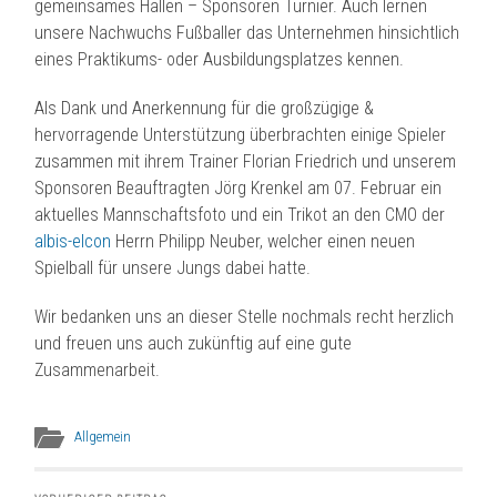
gemeinsames Hallen – Sponsoren Turnier. Auch lernen
unsere Nachwuchs Fußballer das Unternehmen hinsichtlich
eines Praktikums- oder Ausbildungsplatzes kennen.
Als Dank und Anerkennung für die großzügige &
hervorragende Unterstützung überbrachten einige Spieler
zusammen mit ihrem Trainer Florian Friedrich und unserem
Sponsoren Beauftragten Jörg Krenkel am 07. Februar ein
aktuelles Mannschaftsfoto und ein Trikot an den CMO der
albis-elcon
Herrn Philipp Neuber, welcher einen neuen
Spielball für unsere Jungs dabei hatte.
Wir bedanken uns an dieser Stelle nochmals recht herzlich
und freuen uns auch zukünftig auf eine gute
Zusammenarbeit.
Allgemein