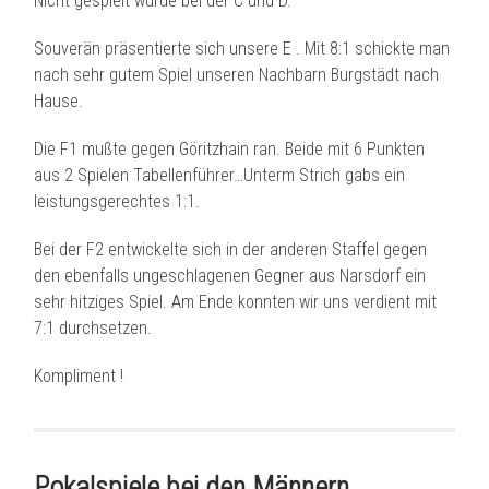
Nicht gespielt wurde bei der C und D.
Souverän präsentierte sich unsere E . Mit 8:1 schickte man
nach sehr gutem Spiel unseren Nachbarn Burgstädt nach
Hause.
Die
F1 mußte gegen Göritzhain ran. Beide mit 6 Punkten
aus 2 Spielen Tabellenführer…Unterm Strich gabs ein
leistungsgerechtes 1:1.
Bei der F2 entwickelte sich in der anderen Staffel gegen
den ebenfalls ungeschlagenen Gegner aus Narsdorf ein
sehr hitziges Spiel. Am Ende konnten wir uns verdient mit
7:1 durchsetzen.
Kompliment !
Pokalspiele bei den Männern