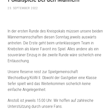
23. SEPTEMBER 2022
In der ersten Runde des Kreispokals müssen unsere beiden
Männermannschaften diesen Sonntag jeweils auswärts
antreten. Die Erste geht beim unterklassigem Team in
Kriebstein als klarer Favorit ins Spiel. Alles andere als ein
souveräner Einzug in die zweite Runde wäre sicherlich eine
Entäuschung.
Unsere Reserve reist zur Spielgemeinschaft
Wechselburg/KöWi II. Obwohl der Gastgeber eine Klasse
tiefer spielt wird das Weiterkommen sicherlich keine
einfache Angelegenheit.
Anstoß ist jeweils 15:00 Uhr. Wir hoffen auf zahlreiche
Unterstützung durch unsere Fans.