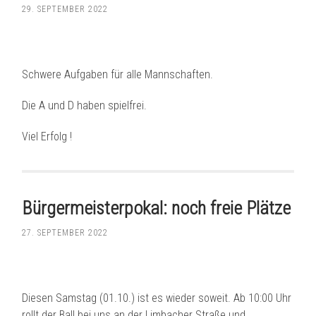
29. SEPTEMBER 2022
Schwere Aufgaben für alle Mannschaften.
Die A und D haben spielfrei.
Viel Erfolg !
Bürgermeisterpokal: noch freie Plätze
27. SEPTEMBER 2022
Diesen Samstag (01.10.) ist es wieder soweit. Ab 10:00 Uhr
rollt der Ball bei uns an der Limbacher Straße und