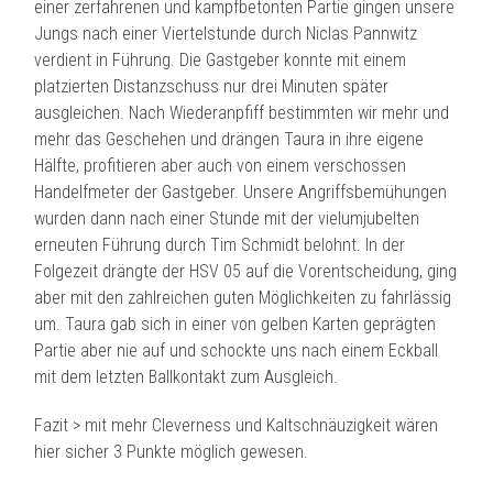
einer zerfahrenen und kampfbetonten Partie gingen unsere
Jungs nach einer Viertelstunde durch Niclas Pannwitz
verdient in Führung. Die Gastgeber konnte mit einem
platzierten Distanzschuss nur drei Minuten später
ausgleichen. Nach Wiederanpfiff bestimmten wir mehr und
mehr das Geschehen und drängen
Taura in ihre eigene
Hälfte, profitieren aber auch von einem verschossen
Handelfmeter der Gastgeber. Unsere Angriffsbemühungen
wurden dann nach einer Stunde mit der vielumjubelten
erneuten Führung durch Tim Schmidt belohnt. In der
Folgezeit drängte der HSV 05 auf die Vorentscheidung, ging
aber mit den zahlreichen guten Möglichkeiten zu fahrlässig
um. Taura gab sich in einer von gelben Karten geprägten
Partie aber nie auf und schockte uns nach einem Eckball
mit dem letzten Ballkontakt zum Ausgleich.
Fazit > mit mehr Cleverness und Kaltschnäuzigkeit wären
hier sicher 3 Punkte möglich gewesen.