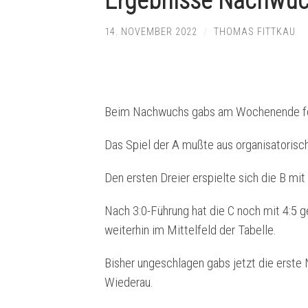
Ergebnisse Nachwuc
14. NOVEMBER 2022
/
THOMAS FITTKAU
Beim Nachwuchs gabs am Wochenende fo
Das Spiel der A mußte aus organisatoris
Den ersten Dreier erspielte sich die B mi
Nach 3:0-Führung hat die C noch mit 4:5 
weiterhin im Mittelfeld der Tabelle.
Bisher ungeschlagen gabs jetzt die erste 
Wiederau.