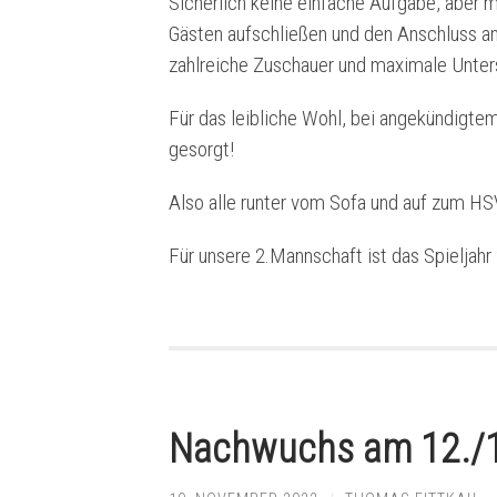
Sicherlich keine einfache Aufgabe, aber 
Gästen aufschließen und den Anschluss an 
zahlreiche Zuschauer und maximale Unter
Für das leibliche Wohl, bei angekündigt
gesorgt!
Also alle runter vom Sofa und auf zum
HSV
Für unsere 2.Mannschaft ist das Spieljahr
Nachwuchs am 12./1