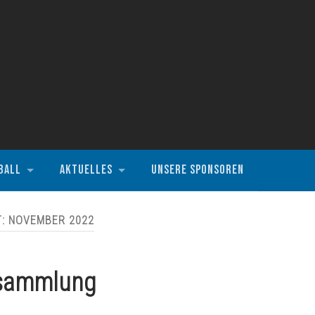
BALL
AKTUELLES
UNSERE SPONSOREN
T:
NOVEMBER 2022
rsammlung