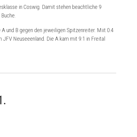
esklasse in Coswig. Damit stehen beachtliche 9
u
Buche.
A und B gegen den jeweiligen Spitzenreiter. Miit 0:4
n JFV Neuseeenland. Die A kam mit 9:1 in Freital
1.