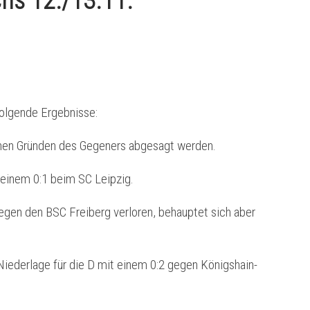
hs 12./13.11.
lgende Ergebnisse:
chen Gründen des Gegeners abgesagt werden.
t einem 0:1 beim SC Leipzig.
gegen den BSC Freiberg verloren, behauptet sich aber
Niederlage für die D mit einem 0:2 gegen Königshain-