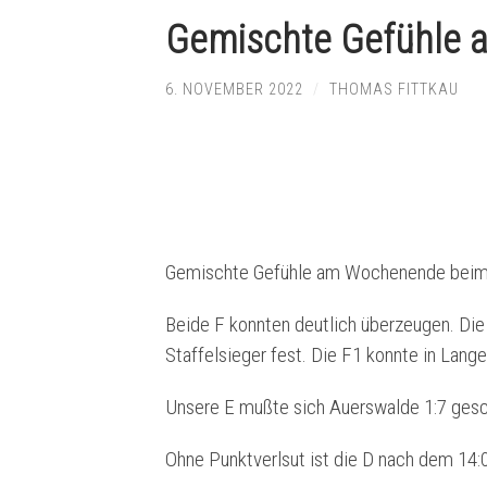
Gemischte Gefühle
6. NOVEMBER 2022
/
THOMAS FITTKAU
Gemischte Gefühle am Wochenende bei
Beide F konnten deutlich überzeugen. Die 
Staffelsieger fest. Die F1 konnte in Lange
Unsere E mußte sich Auerswalde 1:7 ges
Ohne Punktverlsut ist die D nach dem 14