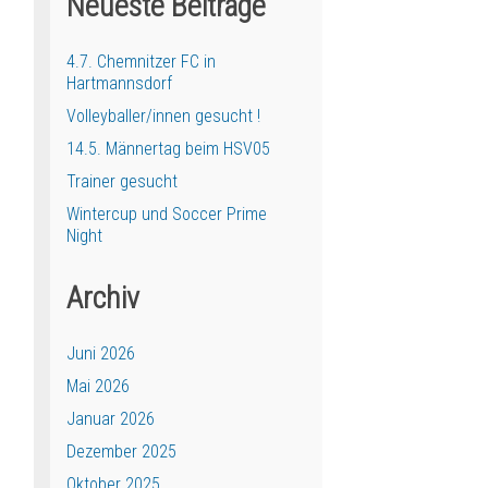
Neueste Beiträge
4.7. Chemnitzer FC in
Hartmannsdorf
Volleyballer/innen gesucht !
14.5. Männertag beim HSV05
Trainer gesucht
Wintercup und Soccer Prime
Night
Archiv
Juni 2026
Mai 2026
Januar 2026
Dezember 2025
Oktober 2025