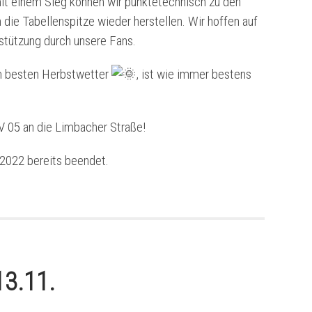
mit einem Sieg können wir punktetechnisch zu den
die Tabellenspitze wieder herstellen. Wir hoffen auf
stützung durch unsere Fans.
em besten Herbstwetter
, ist wie immer bestens
 05 an die Limbacher Straße!
 2022 bereits beendet.
3.11.