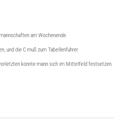
smannschaften am Wochenende.
hren, und die C muß zum Tabellenführer.
orletzten könnte mann sich im Mittelfeld festsetzen.