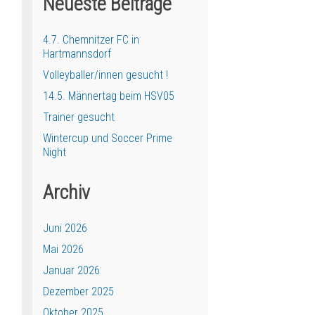
Neueste Beiträge
4.7. Chemnitzer FC in
Hartmannsdorf
Volleyballer/innen gesucht !
14.5. Männertag beim HSV05
Trainer gesucht
Wintercup und Soccer Prime
Night
Archiv
Juni 2026
Mai 2026
Januar 2026
Dezember 2025
Oktober 2025