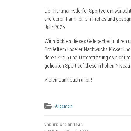
Der Hartmannsdorfer Sportverein wünscht 
und deren Familien ein Frohes und gesegn
Jahr 2025.
Wir möchten dieses Gelegenheit nutzen um
Großeltern unserer Nachwuchs Kicker un
deren Zutun und Unterstützung es nicht m
geliebten Sport auf diesem hohen Niveau
Vielen Dank euch allen!
Allgemein
VORHERIGER BEITRAG