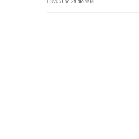
HSV05 und Studio W.M.