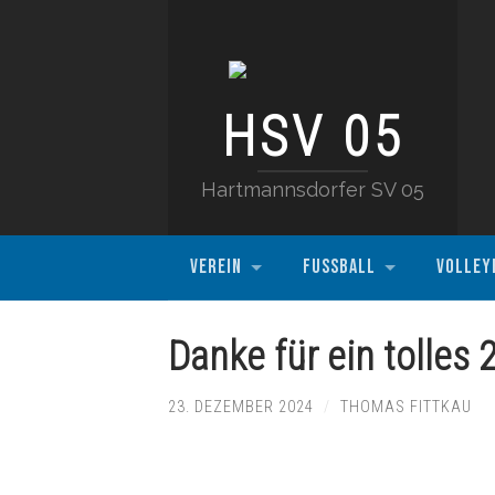
HSV 05
Hartmannsdorfer SV 05
VEREIN
FUSSBALL
VOLLEY
Danke für ein tolles 
23. DEZEMBER 2024
/
THOMAS FITTKAU