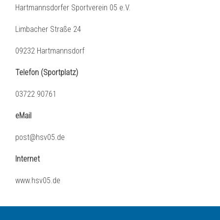
Hartmannsdorfer Sportverein 05 e.V.
Limbacher Straße 24
09232 Hartmannsdorf
Telefon (Sportplatz)
03722 90761
eMail
post@hsv05.de
Internet
www.hsv05.de