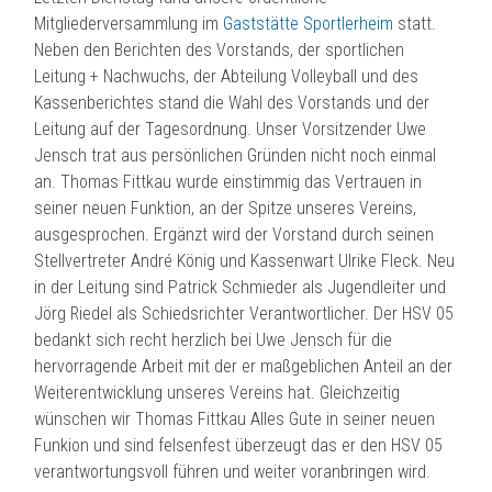
Mitgliederversammlung im
Gaststätte Sportlerheim
statt.
Neben den Berichten des Vorstands, der sportlichen
Leitung + Nachwuchs, der Abteilung Volleyball und des
Kassenberichtes stand die Wahl des Vorstands und der
Leitung auf der Tagesordnung. Unser Vorsitzender Uwe
Jensch trat aus persönlichen Gründen nicht noch einmal
an. Thomas Fittkau wurde einstimmig das Vertrauen in
seiner neuen Funktion, an der Spitze unseres Vereins,
ausgesprochen. Ergänzt wird der Vorstand durch seinen
Stellvertreter André König und Kassenwart Ulrike Fleck. Neu
in der Leitung sind Patrick Schmieder als Jugendleiter und
Jörg Riedel als Schiedsrichter Verantwortlicher. Der HSV 05
bedankt sich recht herzlich bei Uwe Jensch für die
hervorragende Arbeit mit der er maßgeblichen Anteil an der
Weiterentwicklung unseres Vereins hat. Gleichzeitig
wünschen wir Thomas Fittkau Alles Gute in seiner neuen
Funkion und sind felsenfest überzeugt das er den HSV 05
verantwortungsvoll führen und weiter voranbringen wird.