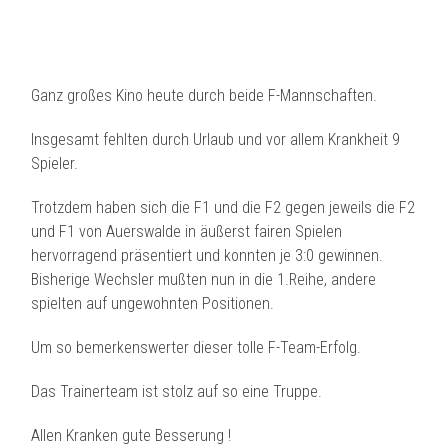
Ganz großes Kino heute durch beide F-Mannschaften.
Insgesamt fehlten durch Urlaub und vor allem Krankheit 9
Spieler.
Trotzdem haben sich die F1 und die F2 gegen jeweils die F2
und F1 von Auerswalde in äußerst fairen Spielen
hervorragend präsentiert und konnten je 3:0 gewinnen.
Bisherige Wechsler mußten nun in die 1.Reihe, andere
spielten auf ungewohnten Positionen.
Um so bemerkenswerter dieser tolle F-Team-Erfolg.
Das Trainerteam ist stolz auf so eine Truppe.
Allen Kranken gute Besserung !