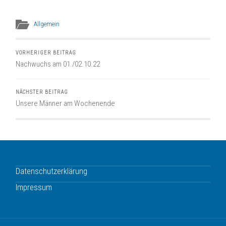
Allgemein
VORHERIGER BEITRAG
Nachwuchs am 01./02.10.22
NÄCHSTER BEITRAG
Unsere Männer am Wochenende
Datenschutzerklärung
Impressum