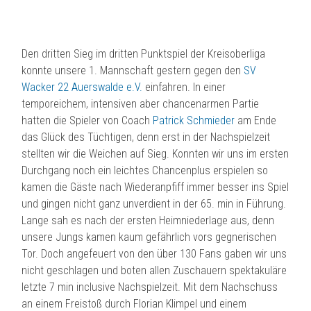
Den dritten Sieg im dritten Punktspiel der Kreisoberliga
konnte unsere 1. Mannschaft gestern gegen den
SV
Wacker 22 Auerswalde e.V.
einfahren. In einer
temporeichem, intensiven aber chancenarmen Partie
hatten die Spieler von Coach
Patrick Schmieder
am Ende
das Glück des Tüchtigen, denn erst in der Nachspielzeit
stellten wir die Weichen auf Sieg. Konnten wir uns im ersten
Durchgang noch ein leichtes Chancenplus erspielen so
kamen die Gäste nach Wiederanpfiff
immer besser ins Spiel
und gingen nicht ganz unverdient in der 65. min in Führung.
Lange sah es nach der ersten Heimniederlage aus, denn
unsere Jungs kamen kaum gefährlich vors gegnerischen
Tor. Doch angefeuert von den über 130 Fans gaben wir uns
nicht geschlagen und boten allen Zuschauern spektakuläre
letzte 7 min inclusive Nachspielzeit. Mit dem Nachschuss
an einem Freistoß durch Florian Klimpel und einem