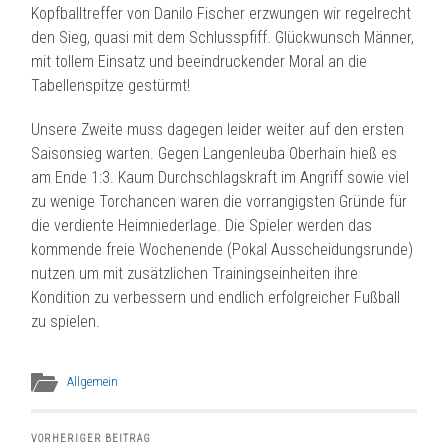
Kopfballtreffer von Danilo Fischer erzwungen wir regelrecht
den Sieg, quasi mit dem Schlusspfiff. Glückwunsch Männer,
mit tollem Einsatz und beeindruckender Moral an die
Tabellenspitze gestürmt!
Unsere Zweite muss dagegen leider weiter auf den ersten
Saisonsieg warten. Gegen Langenleuba Oberhain hieß es
am Ende 1:3. Kaum Durchschlagskraft im Angriff sowie viel
zu wenige Torchancen waren die vorrangigsten Gründe für
die verdiente Heimniederlage. Die Spieler werden das
kommende freie Wochenende (Pokal Ausscheidungsrunde)
nutzen um mit zusätzlichen Trainingseinheiten ihre
Kondition zu verbessern und endlich erfolgreicher Fußball
zu spielen.
Allgemein
VORHERIGER BEITRAG